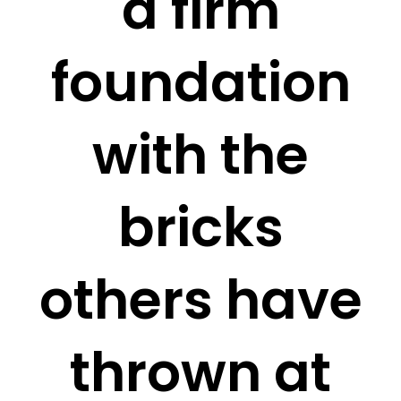
a firm
foundation
with the
bricks
others have
thrown at