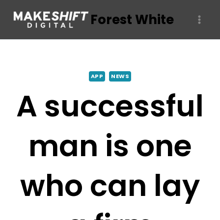
Skip
Forest White
to
content
APP
NEWS
A successful
man is one
who can lay